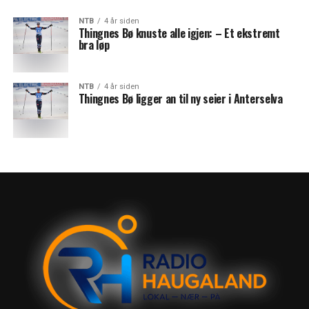
NTB
4 år siden
Thingnes Bø knuste alle igjen: – Et ekstremt
bra løp
NTB
4 år siden
Thingnes Bø ligger an til ny seier i Anterselva