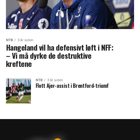
NTB
3 år siden
Hangeland vil ha defensivt løft i NFF:
– Vi må dyrke de destruktive
kreftene
NTB
3 år siden
Flott Ajer-assist i Brentford-triumf