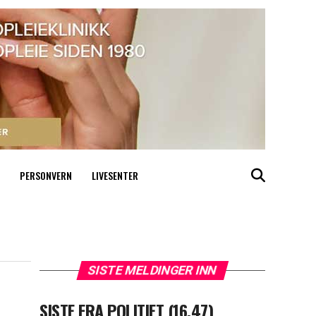
PERSONVERN
LIVESENTER
SISTE MELDINGER INN
SISTE FRA POLITIET (16.47)