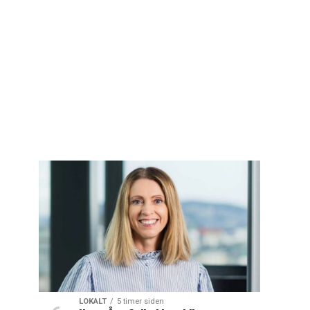
LOKALT
5 timer siden