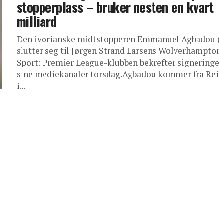
stopperplass – bruker nesten en kvart
milliard
Den ivorianske midtstopperen Emmanuel Agbadou (
slutter seg til Jørgen Strand Larsens Wolverhampton
Sport: Premier League-klubben bekrefter signeringe
sine mediekanaler torsdag.Agbadou kommer fra Re
i...