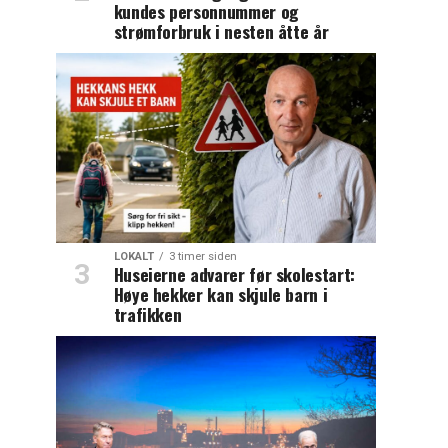
kundes personnummer og
strømforbruk i nesten åtte år
LOKALT
3 timer siden
Huseierne advarer før skolestart:
Høye hekker kan skjule barn i
trafikken