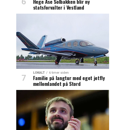
Hege Åse Solbakken blir ny
statsforvalter i Vestland
LOKALT
6 timer siden
Familie på langtur med eget jetfly
mellomlandet på Stord