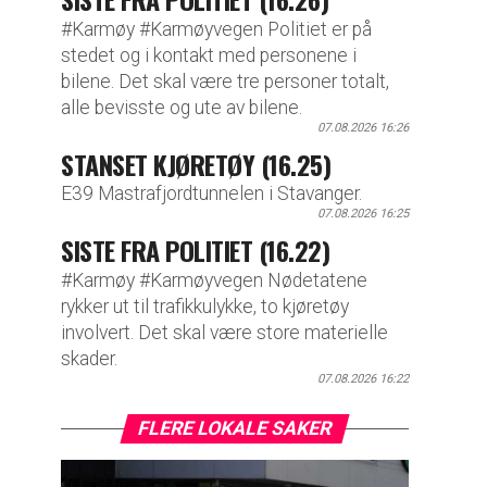
#Karmøy #Karmøyvegen Politiet er på
stedet og i kontakt med personene i
bilene. Det skal være tre personer totalt,
alle bevisste og ute av bilene.
07.08.2026 16:26
STANSET KJØRETØY (16.25)
E39 Mastrafjordtunnelen i Stavanger.
07.08.2026 16:25
SISTE FRA POLITIET (16.22)
#Karmøy #Karmøyvegen Nødetatene
rykker ut til trafikkulykke, to kjøretøy
involvert. Det skal være store materielle
skader.
07.08.2026 16:22
FLERE LOKALE SAKER