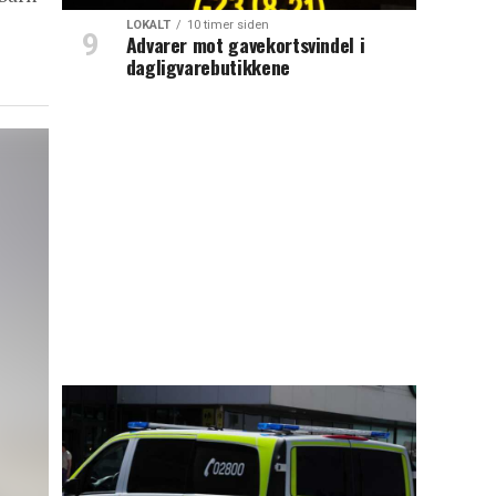
LOKALT
10 timer siden
Advarer mot gavekortsvindel i
dagligvarebutikkene