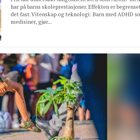
har på barns skoleprestasjoner. Effekten er begrenset
det fast. Vitenskap og teknologi: Barn med ADHD s
medisiner, gjør...