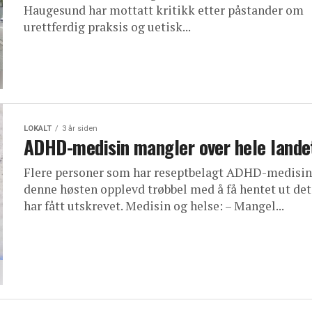
Haugesund har mottatt kritikk etter påstander om
urettferdig praksis og uetisk...
LOKALT
3 år siden
ADHD-medisin mangler over hele lande
Flere personer som har reseptbelagt ADHD-medisin
denne høsten opplevd trøbbel med å få hentet ut det
har fått utskrevet. Medisin og helse: – Mangel...