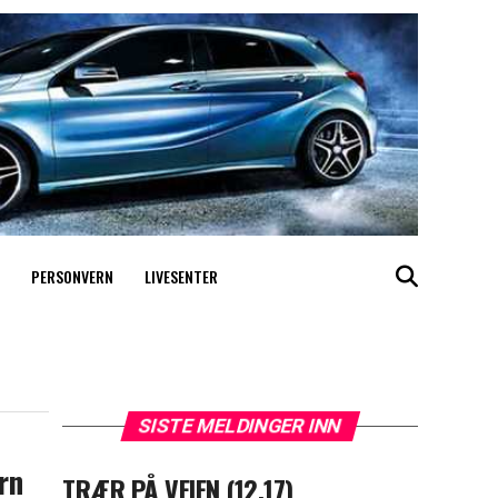
PERSONVERN
LIVESENTER
SISTE MELDINGER INN
rn
TRÆR PÅ VEIEN (12.17)