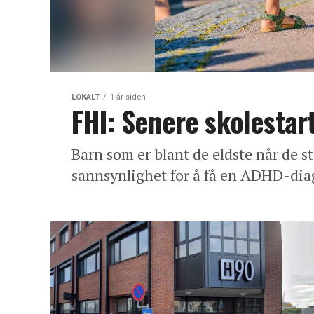
LOKALT
1 år siden
FHI: Senere skolestar
Barn som er blant de eldste når de st
sannsynlighet for å få en ADHD-dia