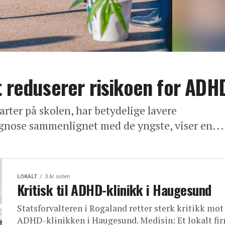
t reduserer risikoen for ADH
arter på skolen, har betydelige lavere
gnose sammenlignet med de yngste, viser en...
LOKALT
3 år siden
Kritisk til ADHD-klinikk i Haugesund
Statsforvalteren i Rogaland retter sterk kritikk mot
ADHD-klinikken i Haugesund. Medisin: Et lokalt fir