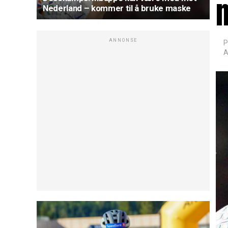
Nederland – kommer til å bruke maske
ANNONSE
P
A