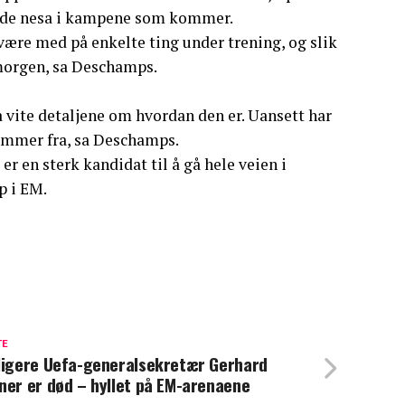
adde nesa i kampene som kommer.
 være med på enkelte ting under trening, og slik
i morgen, sa Deschamps.
 vite detaljene om hvordan den er. Uansett har
ommer fra, sa Deschamps.
er en sterk kandidat til å gå hele veien i
p i EM.
TE
ligere Uefa-generalsekretær Gerhard
ner er død – hyllet på EM-arenaene