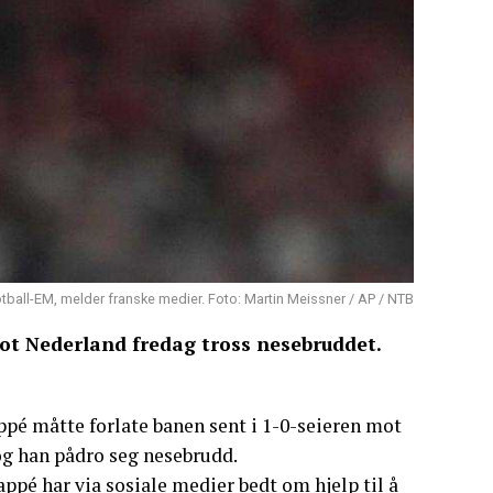
ball-EM, melder franske medier. Foto: Martin Meissner / AP / NTB
mot Nederland fredag tross nesebruddet.
pé måtte forlate banen sent i 1-0-seieren mot
g han pådro seg nesebrudd.
appé har via sosiale medier bedt om hjelp til å