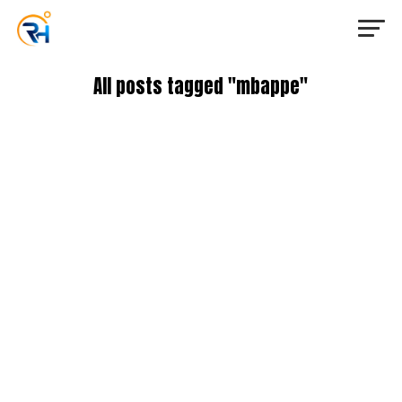
All posts tagged "mbappe"