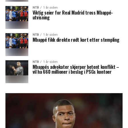
NTB
1 år siden
Viktig seier for Real Madrid tross Mbappé-
utvisning
NTB
1 år siden
Mbappé fikk direkte rødt kort etter stempling
NTB
1 år siden
Mbappés advokater skjerper betent konflikt –
vil ha 660 millioner i beslag i PSGs kontoer