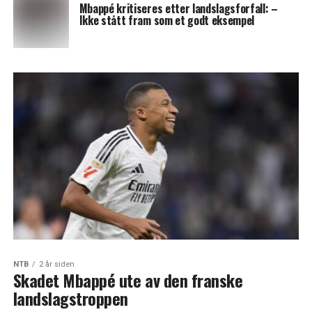
Mbappé kritiseres etter landslagsforfall: –
Ikke stått fram som et godt eksempel
NTB
2 år siden
Skadet Mbappé ute av den franske
landslagstroppen