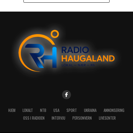
HJEM
LOKALT
NTB
USA
SPORT
UKRAINA
ANNONSERING
OSS I RADIOEN
INTERVJU
PERSONVERN
LIVESENTER