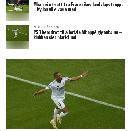
Mbappé utelatt fra Frankrikes landslagstropp:
– Kylian ville være med
NTB
2 år siden
PSG beordret til å betale Mbappé gigantsum –
klubben sier blankt nei