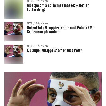
NTB
2 år siden
Mbappé om å spille med maske: – Det er
forferdelig!
NTB
2 år siden
Bekreftet: Mbappé starter mot Polen i EM –
Griezmann på benken
NTB
2 år siden
L’Équipe: Mbappé starter mot Polen