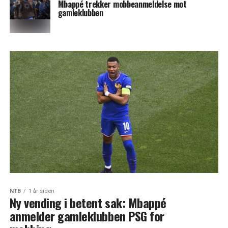
Mbappé trekker mobbeanmeldelse mot
gamleklubben
NTB
1 år siden
Ny vending i betent sak: Mbappé
anmelder gamleklubben PSG for