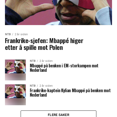
NTB
2 år siden
Frankrike-sjefen: Mbappé higer
etter å spille mot Polen
NTB
2 år siden
Mbappé på benken i EM-storkampen mot
Nederland
NTB
2 år siden
Frankrike-kaptein Kylian Mbappé på benken mot
Nederland
FLERE SAKER