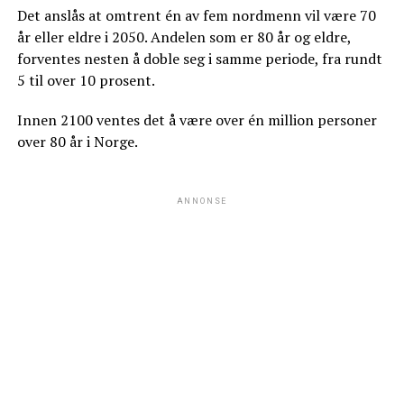
Det anslås at omtrent én av fem nordmenn vil være 70
år eller eldre i 2050. Andelen som er 80 år og eldre,
forventes nesten å doble seg i samme periode, fra rundt
5 til over 10 prosent.
Innen 2100 ventes det å være over én million personer
over 80 år i Norge.
ANNONSE