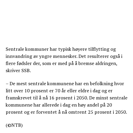
Sentrale kommuner har typisk høyere tilflytting og
innvandring av yngre mennesker. Det resulterer også i
flere fødsler der, som er med på å bremse aldringen,
skriver SSB.
– De mest sentrale kommunene har en befolkning hvor
litt over 10 prosent er 70 år eller eldre i dag og er
framskrevet til å nå 16 prosent i 2050. De minst sentrale
kommunene har allerede i dag en høy andel på 20
prosent og er forventet å nå omtrent 25 prosent i 2050.
(©NTB)