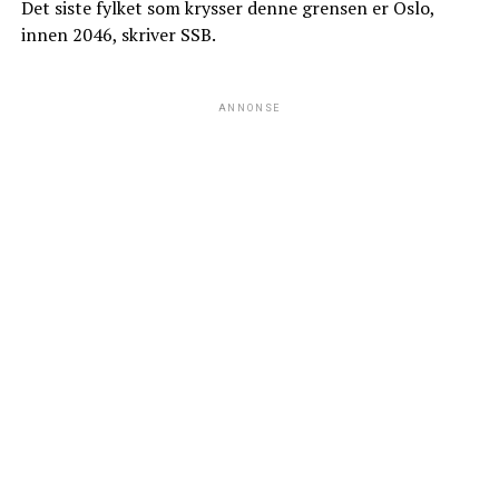
Det siste fylket som krysser denne grensen er Oslo,
innen 2046, skriver SSB.
ANNONSE