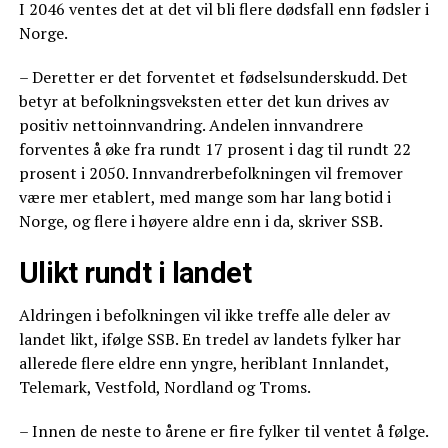
I 2046 ventes det at det vil bli flere dødsfall enn fødsler i
Norge.
– Deretter er det forventet et fødselsunderskudd. Det
betyr at befolkningsveksten etter det kun drives av
positiv nettoinnvandring. Andelen innvandrere
forventes å øke fra rundt 17 prosent i dag til rundt 22
prosent i 2050. Innvandrerbefolkningen vil fremover
være mer etablert, med mange som har lang botid i
Norge, og flere i høyere aldre enn i da, skriver SSB.
Ulikt rundt i landet
Aldringen i befolkningen vil ikke treffe alle deler av
landet likt, ifølge SSB. En tredel av landets fylker har
allerede flere eldre enn yngre, heriblant Innlandet,
Telemark, Vestfold, Nordland og Troms.
– Innen de neste to årene er fire fylker til ventet å følge.