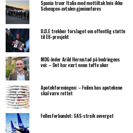
Spania truer Italia med mottiltak hvis ikke
Schengen-avtalen gjeninnføres
D.D.E trekker forslaget om offentlig støtte
til E6-prosjekt
MDG-leder Arild Hermstad på bedringens
vei: – Det har vært noen tøffe uker
Apotekforeningen: – Feilen hos apotekene
skal være rettet
Fellesforbundet: SAS-streik avverget