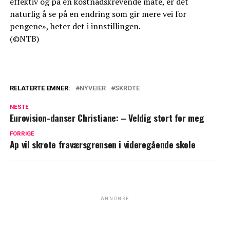
effektiv og på en kostnadskrevende måte, er det
naturlig å se på en endring som gir mere vei for
pengene», heter det i innstillingen.
(©NTB)
RELATERTE EMNER:
NYVEIER
SKROTE
NESTE
Eurovision-danser Christiane: – Veldig stort for meg
FORRIGE
Ap vil skrote fraværsgrensen i videregående skole
ANNONSE