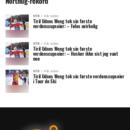
Northug-rekord
NTB
4 år siden
Tiril Udnes Weng tok sin første
verdenscupseier: – Føles uvirkelig
NTB
4 år siden
Tiril Udnes Weng tok sin første
verdenscupseier: – Husker ikke sist jeg vant
noe
NTB
4 år siden
Tiril Udnes Weng tok sin første verdenscupseier
i Tour de Ski