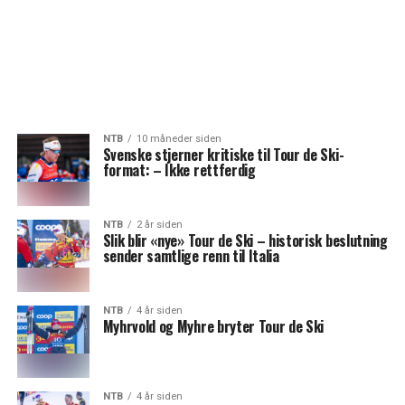
NTB
10 måneder siden
Svenske stjerner kritiske til Tour de Ski-
format: – Ikke rettferdig
NTB
2 år siden
Slik blir «nye» Tour de Ski – historisk beslutning
sender samtlige renn til Italia
NTB
4 år siden
Myhrvold og Myhre bryter Tour de Ski
NTB
4 år siden