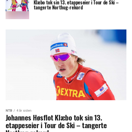
Klæbo tok sin 13. etappeseier i Tour de Ski –
tangerte Northug-rekord
NTB
4 år siden
Johannes Høsflot Klæbo tok sin 13.
etappeseier i Tour de Ski – tangerte