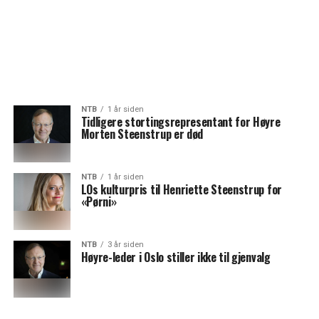
NTB
1 år siden
Tidligere stortingsrepresentant for Høyre
Morten Steenstrup er død
NTB
1 år siden
LOs kulturpris til Henriette Steenstrup for
«Pørni»
NTB
3 år siden
Høyre-leder i Oslo stiller ikke til gjenvalg