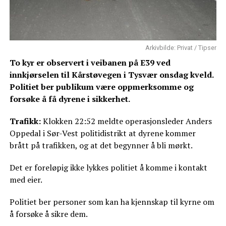
Arkivbilde: Privat / Tipser
To kyr er observert i veibanen på E39 ved
innkjørselen til Kårstøvegen i Tysvær onsdag kveld.
Politiet ber publikum være oppmerksomme og
forsøke å få dyrene i sikkerhet.
Trafikk:
Klokken 22:52 meldte operasjonsleder Anders
Oppedal i Sør-Vest politidistrikt at dyrene kommer
brått på trafikken, og at det begynner å bli mørkt.
Det er foreløpig ikke lykkes politiet å komme i kontakt
med eier.
Politiet ber personer som kan ha kjennskap til kyrne om
å forsøke å sikre dem.