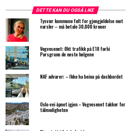
DETTE KAN DU OGSÅ LIKE
Tysvær kommune felt for gjengjeldelse mot
varsler – må betale 30.000 kroner
Vegvesenet: Økt trafikk på E18 forbi
Porsgrunn de neste helgene
NAF advarer: – Ikke ha beina på dashbordet
Oslo-vei åpnet igjen – Vegvesenet takker for
tålmodigheten