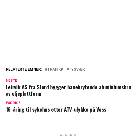
RELATERTE EMNER:
TRAFIKK
TYSVÆR
NESTE
Leirvik AS fra Stord bygger banebrytende aluminiumsbru
av oljeplattform
FORRIGE
16-åring til sykehus etter ATV-ulykke på Voss
ANNONSE