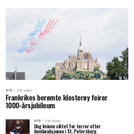
NTB
3 år siden
Frankrikes berømte klosterøy feirer
1000-årsjubileum
NTB
3 år siden
Ung kvinne siktet for terror etter
bombeaksjonen i St. Petersburg