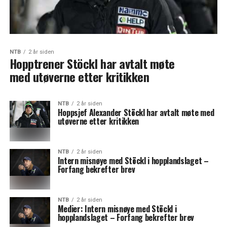
NTB
2 år siden
Hopptrener Stöckl har avtalt møte
med utøverne etter kritikken
NTB
2 år siden
Hoppsjef Alexander Stöckl har avtalt møte med
utøverne etter kritikken
NTB
2 år siden
Intern misnøye med Stöckl i hopplandslaget –
Forfang bekrefter brev
NTB
2 år siden
Medier: Intern misnøye med Stöckl i
hopplandslaget – Forfang bekrefter brev