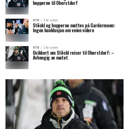
hopperne til Oberstdorf
NTB
2 år siden
Stöckl og hopperne møttes på Gardermoen:
Ingen konklusjon om veien videre
NTB
2 år siden
Usikkert om Stöckl reiser til Oberstdorf: –
Avhengig av møtet