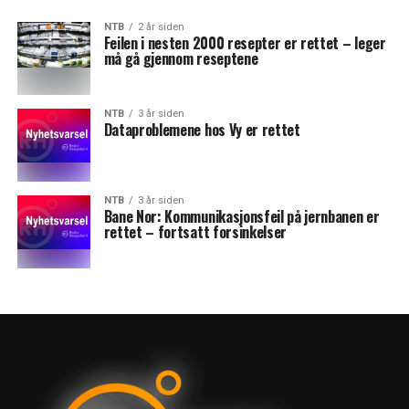
NTB
2 år siden
Feilen i nesten 2000 resepter er rettet – leger
må gå gjennom reseptene
NTB
3 år siden
Dataproblemene hos Vy er rettet
NTB
3 år siden
Bane Nor: Kommunikasjonsfeil på jernbanen er
rettet – fortsatt forsinkelser