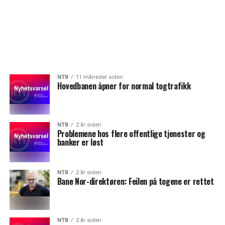
NTB
11 måneder siden
Hovedbanen åpner for normal togtrafikk
NTB
2 år siden
Problemene hos flere offentlige tjenester og
banker er løst
NTB
2 år siden
Bane Nor-direktøren: Feilen på togene er rettet
NTB
2 år siden