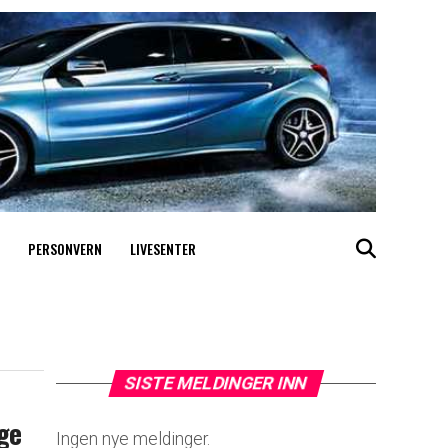
PERSONVERN
LIVESENTER
SISTE MELDINGER INN
lge
Ingen nye meldinger.