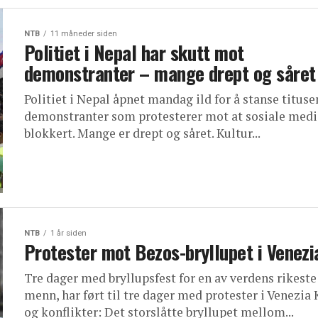
NTB
11 måneder siden
Politiet i Nepal har skutt mot
demonstranter – mange drept og såret
Politiet i Nepal åpnet mandag ild for å stanse tituse
demonstranter som protesterer mot at sosiale medi
blokkert. Mange er drept og såret. Kultur...
NTB
1 år siden
Protester mot Bezos-bryllupet i Venezi
Tre dager med bryllupsfest for en av verdens rikeste
menn, har ført til tre dager med protester i Venezia 
og konflikter: Det storslåtte bryllupet mellom...