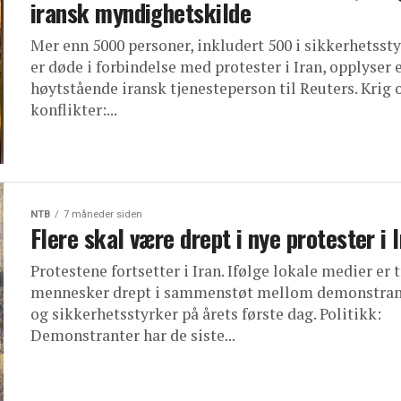
iransk myndighetskilde
Mer enn 5000 personer, inkludert 500 i sikkerhetssty
er døde i forbindelse med protester i Iran, opplyser 
høytstående iransk tjenesteperson til Reuters. Krig 
konflikter:...
NTB
7 måneder siden
Flere skal være drept i nye protester i 
Protestene fortsetter i Iran. Ifølge lokale medier er t
mennesker drept i sammenstøt mellom demonstran
og sikkerhetsstyrker på årets første dag. Politikk:
Demonstranter har de siste...