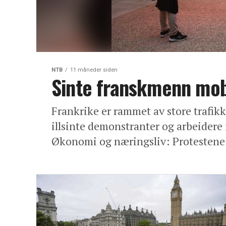
NTB
11 måneder siden
Sinte franskmenn mob
Frankrike er rammet av store trafik
illsinte demonstranter og arbeider
Økonomi og næringsliv: Protestene 