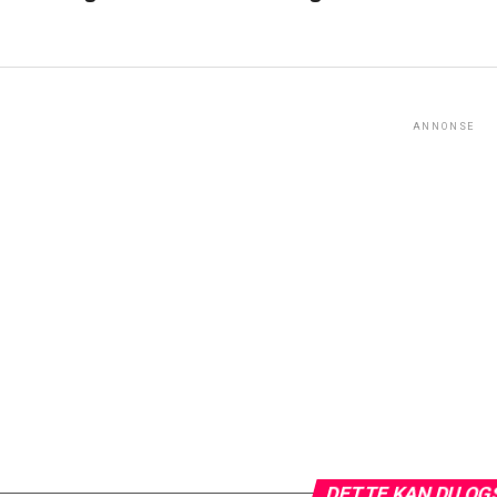
ANNONSE
DETTE KAN DU OG