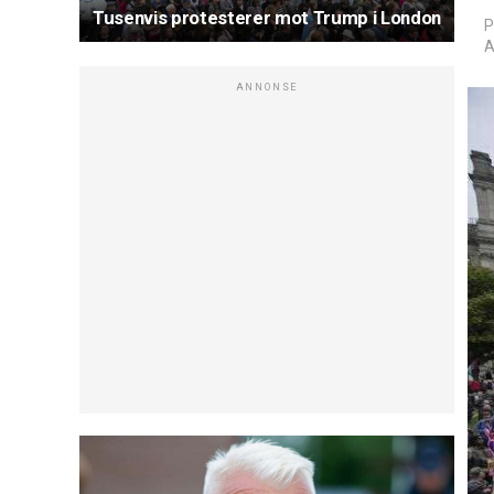
Tusenvis protesterer mot Trump i London
P
A
ANNONSE