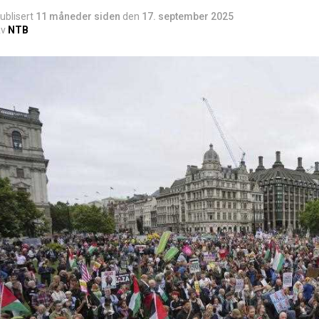
ublisert
11 måneder siden
den
17. september 2025
v
NTB