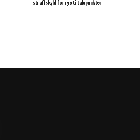
straffskyld for nye tiltalepunkter