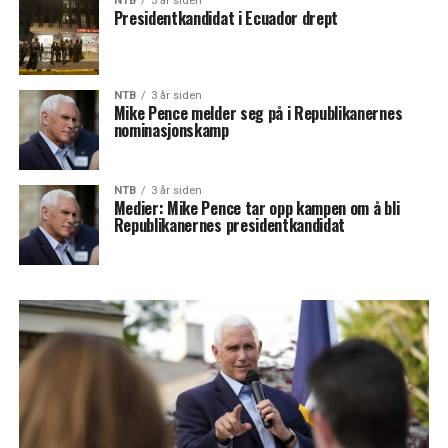
NTB
3 år siden
Presidentkandidat i Ecuador drept
NTB
3 år siden
Mike Pence melder seg på i Republikanernes
nominasjonskamp
NTB
3 år siden
Medier: Mike Pence tar opp kampen om å bli
Republikanernes presidentkandidat