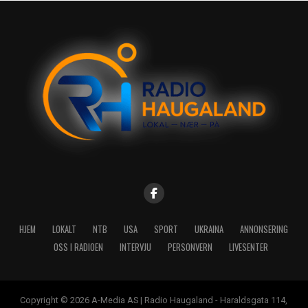
HJEM
LOKALT
NTB
USA
SPORT
UKRAINA
ANNONSERING
OSS I RADIOEN
INTERVJU
PERSONVERN
LIVESENTER
Copyright © 2026 A-Media AS | Radio Haugaland - Haraldsgata 114,