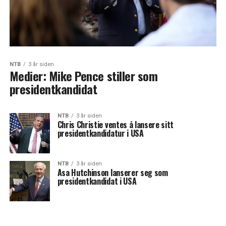
NTB
3 år siden
Medier: Mike Pence stiller som
presidentkandidat
NTB
3 år siden
Chris Christie ventes å lansere sitt
presidentkandidatur i USA
NTB
3 år siden
Asa Hutchinson lanserer seg som
presidentkandidat i USA