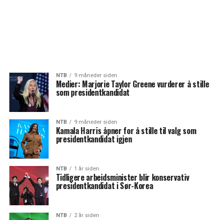
NTB
9 måneder siden
Medier: Marjorie Taylor Greene vurderer å stille
som presidentkandidat
NTB
9 måneder siden
Kamala Harris åpner for å stille til valg som
presidentkandidat igjen
NTB
1 år siden
Tidligere arbeidsminister blir konservativ
presidentkandidat i Sør-Korea
NTB
2 år siden