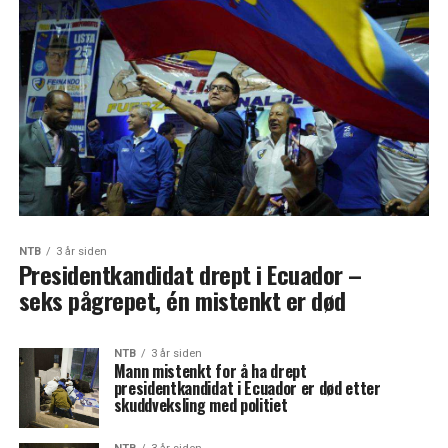
NTB
3 år siden
Presidentkandidat drept i Ecuador –
seks pågrepet, én mistenkt er død
NTB
3 år siden
Mann mistenkt for å ha drept
presidentkandidat i Ecuador er død etter
skuddveksling med politiet