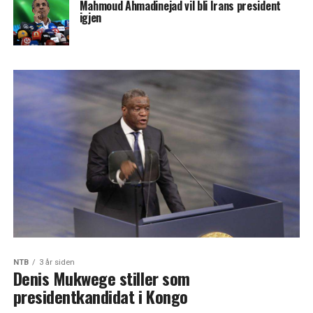
Mahmoud Ahmadinejad vil bli Irans president
igjen
NTB
3 år siden
Denis Mukwege stiller som
presidentkandidat i Kongo