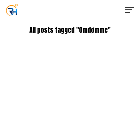
All posts tagged "Omdømme"