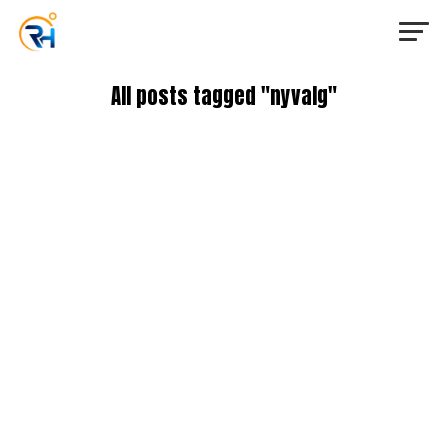
All posts tagged "nyvalg"