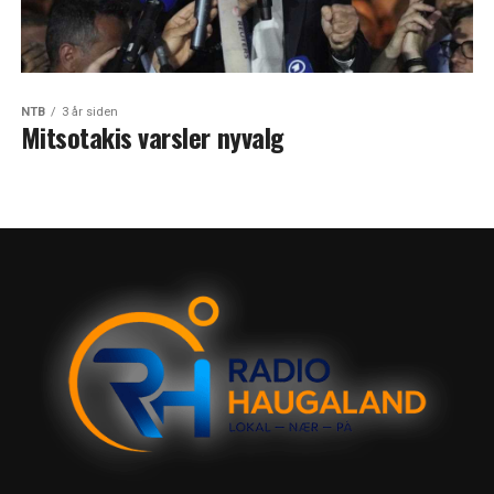
NTB
3 år siden
Mitsotakis varsler nyvalg