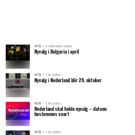
NTB
6 måneder siden
Nyvalg i Bulgaria i april
NTB
1 år siden
Nyvalg i Nederland blir 29. oktober
NTB
1 år siden
Nederland skal holde nyvalg – datoen
bestemmes snart
NTB
1 år siden