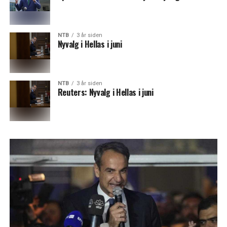
NTB
3 år siden
Nyvalg i Hellas i juni
NTB
3 år siden
Reuters: Nyvalg i Hellas i juni