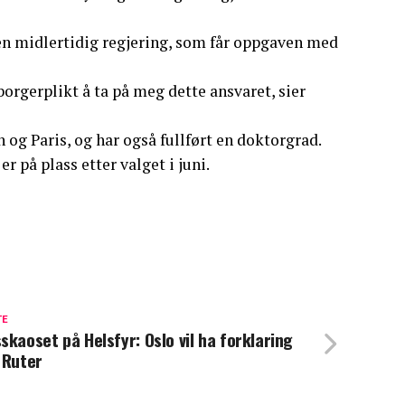
en midlertidig regjering, som får oppgaven med
borgerplikt å ta på meg dette ansvaret, sier
 og Paris, og har også fullført en doktorgrad.
r på plass etter valget i juni.
TE
skaoset på Helsfyr: Oslo vil ha forklaring
 Ruter