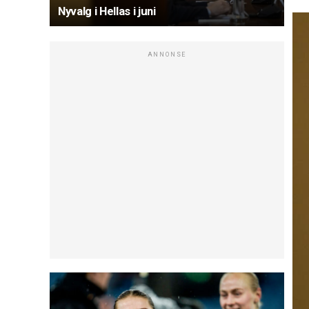
Nyvalg i Hellas i juni
ANNONSE