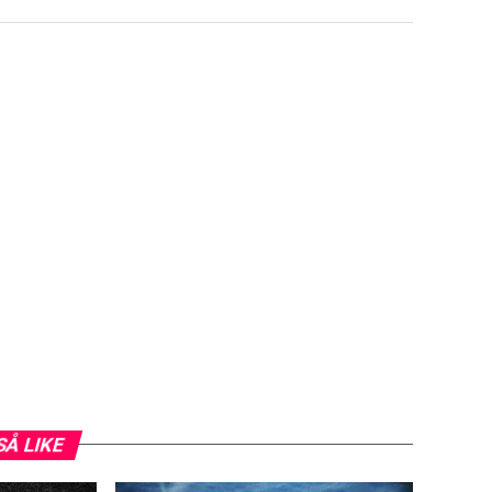
SÅ LIKE