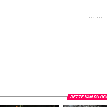
ANNONSE
DETTE KAN DU OG