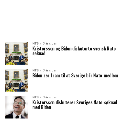
NTB
3 år siden
Kristersson og Biden diskuterte svensk Nato-
søknad
NTB
3 år siden
Biden ser fram til at Sverige blir Nato-medlem
NTB
3 år siden
Kristersson diskuterer Sveriges Nato-søknad
med Biden