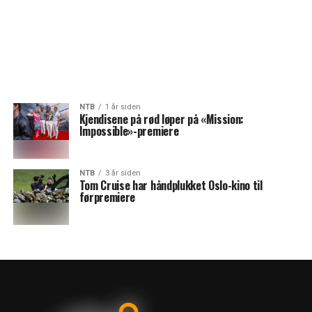
NTB
1 år siden
Kjendisene på rød løper på «Mission:
Impossible»-premiere
NTB
3 år siden
Tom Cruise har håndplukket Oslo-kino til
førpremiere