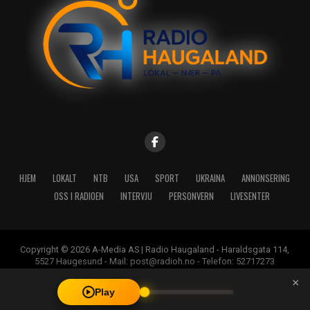
HJEM
LOKALT
NTB
USA
SPORT
UKRAINA
ANNONSERING
OSS I RADIOEN
INTERVJU
PERSONVERN
LIVESENTER
Copyright © 2026 A-Media AS | Radio Haugaland - Haraldsgata 114,
5527 Haugesund - Mail: post@radioh.no - Telefon: 52717273
×
Play