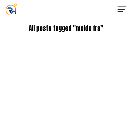
All posts tagged "melde fra"