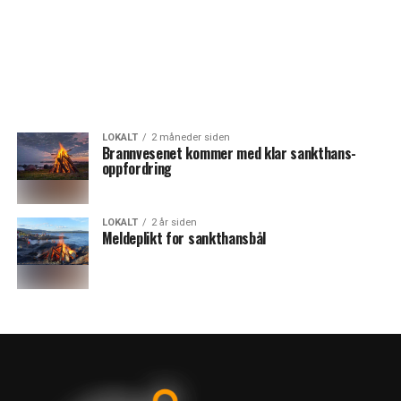
LOKALT
2 måneder siden
Brannvesenet kommer med klar sankthans-
oppfordring
LOKALT
2 år siden
Meldeplikt for sankthansbål