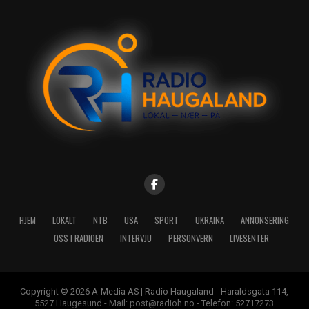
HJEM
LOKALT
NTB
USA
SPORT
UKRAINA
ANNONSERING
OSS I RADIOEN
INTERVJU
PERSONVERN
LIVESENTER
Copyright © 2026 A-Media AS | Radio Haugaland - Haraldsgata 114,
5527 Haugesund - Mail: post@radioh.no - Telefon: 52717273