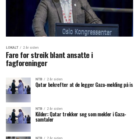
LOKALT
2 år siden
Fare for streik blant ansatte i
fagforeninger
NTB
2 år siden
Qatar bekrefter at de legger Gaza-mekling på is
NTB
2 år siden
Kilder: Qatar trekker seg som mekler i Gaza-
samtaler
NTB
2 år siden