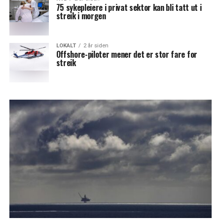
75 sykepleiere i privat sektor kan bli tatt ut i
streik i morgen
LOKALT
2 år siden
Offshore-piloter mener det er stor fare for
streik