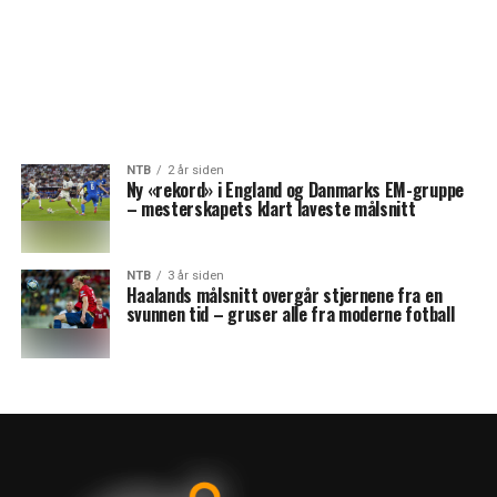
NTB
2 år siden
Ny «rekord» i England og Danmarks EM-gruppe
– mesterskapets klart laveste målsnitt
NTB
3 år siden
Haalands målsnitt overgår stjernene fra en
svunnen tid – gruser alle fra moderne fotball