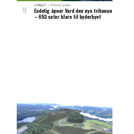
LOKALT
8 timer siden
Endelig åpner Vard den nye tribunen
– 653 seter klare til byderbyet