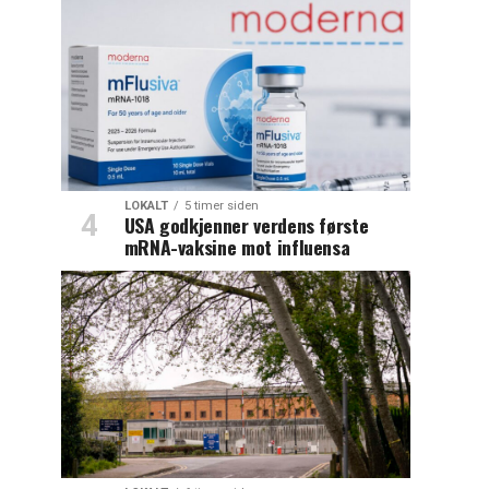
LOKALT
5 timer siden
USA godkjenner verdens første
mRNA-vaksine mot influensa