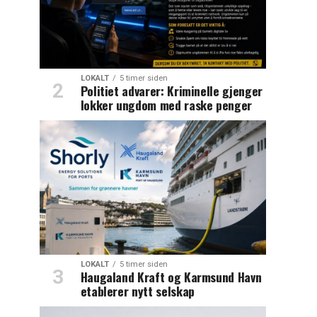
LOKALT
5 timer siden
Politiet advarer: Kriminelle gjenger
lokker ungdom med raske penger
LOKALT
5 timer siden
Haugaland Kraft og Karmsund Havn
etablerer nytt selskap