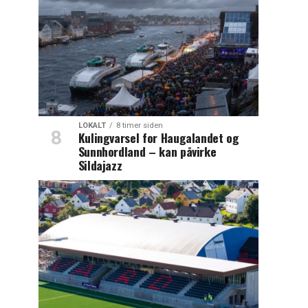
LOKALT
8 timer siden
Kulingvarsel for Haugalandet og
Sunnhordland – kan påvirke
Sildajazz