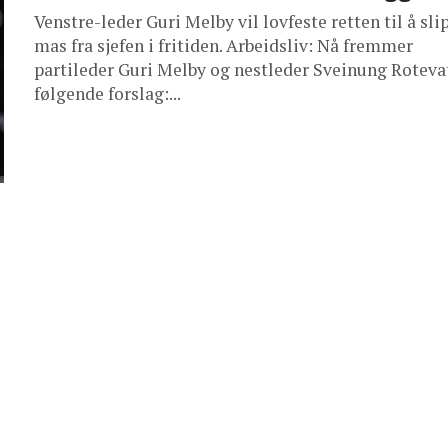
Venstre-leder Guri Melby vil lovfeste retten til å sli
mas fra sjefen i fritiden. Arbeidsliv: Nå fremmer
partileder Guri Melby og nestleder Sveinung Roteva
følgende forslag:...