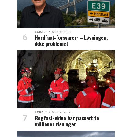
LOKALT
6 timer siden
Hordfast-forsvarer: – Løsningen,
ikke problemet
LOKALT
6 timer siden
Rogfast-video har passert to
millioner visninger