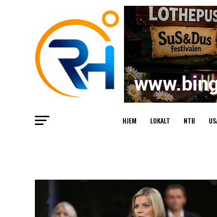
HJEM
LOKALT
NTB
US