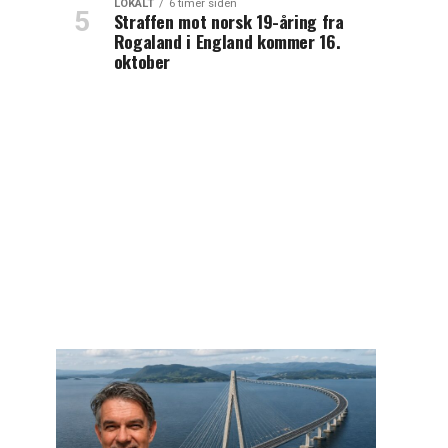
LOKALT
6 timer siden
Straffen mot norsk 19-åring fra
Rogaland i England kommer 16.
oktober