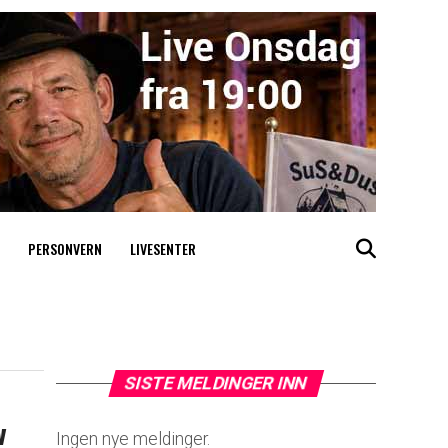
PERSONVERN
LIVESENTER
SISTE MELDINGER INN
v
Ingen nye meldinger.