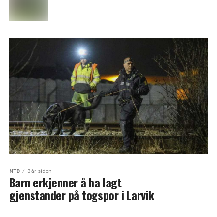
NTB
3 år siden
Barn erkjenner å ha lagt
gjenstander på togspor i Larvik