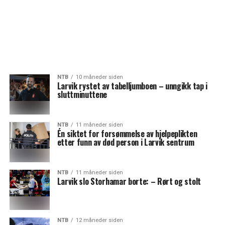
NTB
10 måneder siden
Larvik rystet av tabelljumboen – unngikk tap i
sluttminuttene
NTB
11 måneder siden
Én siktet for forsømmelse av hjelpeplikten
etter funn av død person i Larvik sentrum
NTB
11 måneder siden
Larvik slo Storhamar borte: – Rørt og stolt
NTB
12 måneder siden