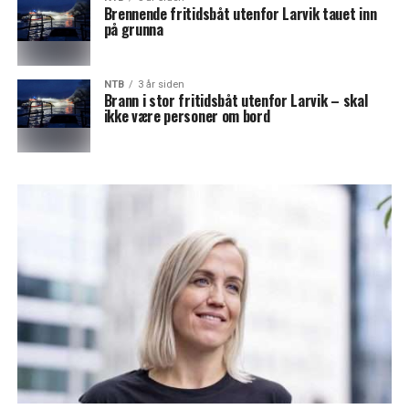
Brennende fritidsbåt utenfor Larvik tauet inn
på grunna
NTB
3 år siden
Brann i stor fritidsbåt utenfor Larvik – skal
ikke være personer om bord