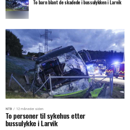
To barn blant de skadede i bussulykken i Larvik
NTB
12 måneder siden
To personer til sykehus etter
bussulykke i Larvik