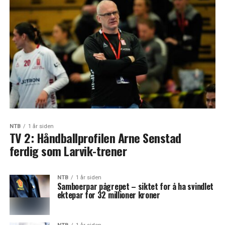
NTB
1 år siden
TV 2: Håndballprofilen Arne Senstad
ferdig som Larvik-trener
NTB
1 år siden
Samboerpar pågrepet – siktet for å ha svindlet
ektepar for 32 millioner kroner