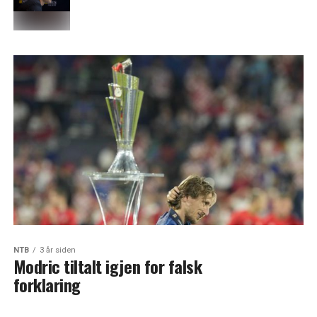
NTB
3 år siden
Modric tiltalt igjen for falsk
forklaring