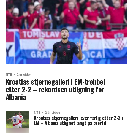
NTB
2 år siden
Kroatias stjernegalleri i EM-trøbbel
etter 2-2 – rekordsen utligning for
Albania
NTB
2 år siden
Kroatias stjernegalleri lever farlig etter 2-2 i
EM – Albania utlignet langt på overtd