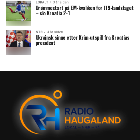
LOKALT
3 år siden
Drømmestart på EM-kvaliken for J19-landslaget
– slo Kroatia 2-1
NTB
4 år siden
Ukrainsk sinne etter Krim-utspill fra Kroatias
president