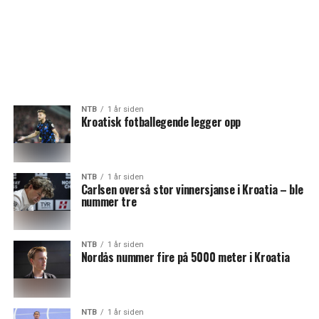
NTB
1 år siden
Kroatisk fotballegende legger opp
NTB
1 år siden
Carlsen overså stor vinnersjanse i Kroatia – ble
nummer tre
NTB
1 år siden
Nordås nummer fire på 5000 meter i Kroatia
NTB
1 år siden