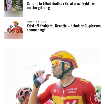
Coca-Cola tilbakekalles i Kroatia av frykt for
matforgiftning
NTB
3 år siden
Kristoff frakjørt i Kroatia – beholder 3.-plassen
sammenlagt