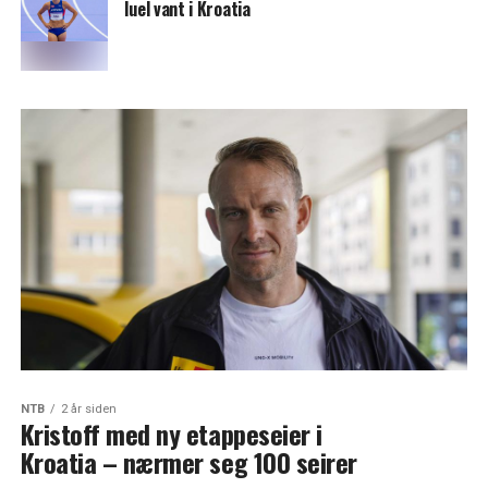
Iuel vant i Kroatia
NTB
2 år siden
Kristoff med ny etappeseier i
Kroatia – nærmer seg 100 seirer