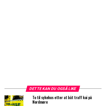
DETTE KAN DU OGSÅ LIKE
To til sykehus etter at båt traff kai på
Nordmøre