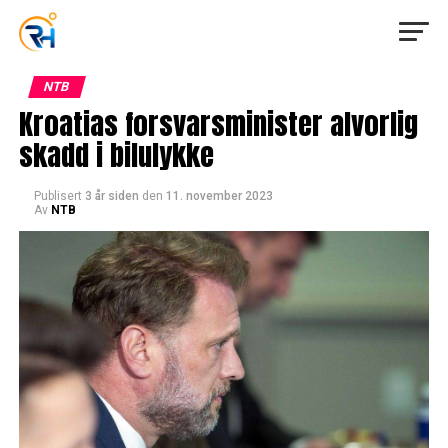
NTB
Kroatias forsvarsminister alvorlig
skadd i bilulykke
Publisert
3 år siden
den
11. november 2023
Av
NTB