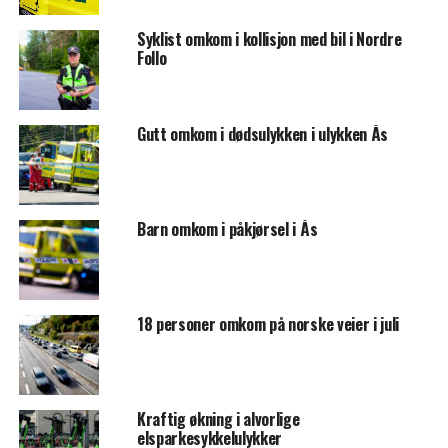
Syklist omkom i kollisjon med bil i Nordre
Follo
Gutt omkom i dødsulykken i ulykken Ås
Barn omkom i påkjørsel i Ås
18 personer omkom på norske veier i juli
Kraftig økning i alvorlige
elsparkesykkelulykker