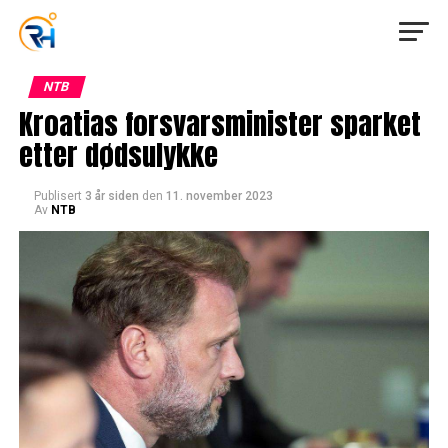
NTB
Kroatias forsvarsminister sparket
etter dødsulykke
Publisert
3 år siden
den
11. november 2023
Av
NTB