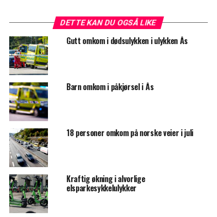
DETTE KAN DU OGSÅ LIKE
Gutt omkom i dødsulykken i ulykken Ås
Barn omkom i påkjørsel i Ås
18 personer omkom på norske veier i juli
Kraftig økning i alvorlige
elsparkesykkelulykker