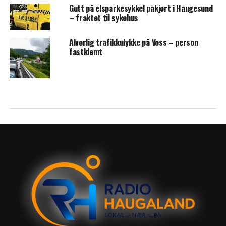
Gutt på elsparkesykkel påkjørt i Haugesund
– fraktet til sykehus
Alvorlig trafikkulykke på Voss – person
fastklemt