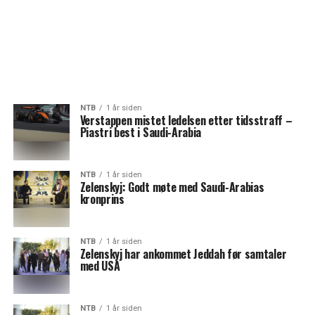
NTB
1 år siden
Verstappen mistet ledelsen etter tidsstraff –
Piastri best i Saudi-Arabia
NTB
1 år siden
Zelenskyj: Godt møte med Saudi-Arabias
kronprins
NTB
1 år siden
Zelenskyj har ankommet Jeddah før samtaler
med USA
NTB
1 år siden