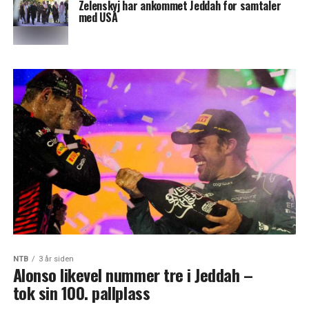
Zelenskyj har ankommet Jeddah for samtaler
med USA
NTB
3 år siden
Alonso likevel nummer tre i Jeddah –
tok sin 100. pallplass