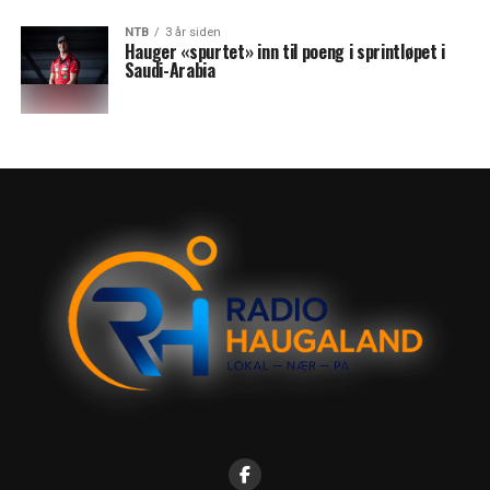
NTB
3 år siden
Hauger «spurtet» inn til poeng i sprintløpet i
Saudi-Arabia