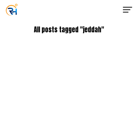
All posts tagged "jeddah"