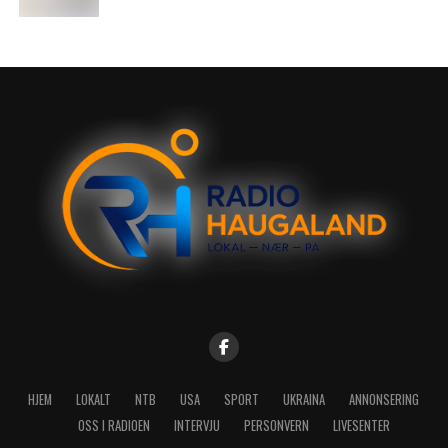
HJEM
LOKALT
NTB
USA
SPORT
UKRAINA
ANNONSERING
OSS I RADIOEN
INTERVJU
PERSONVERN
LIVESENTER