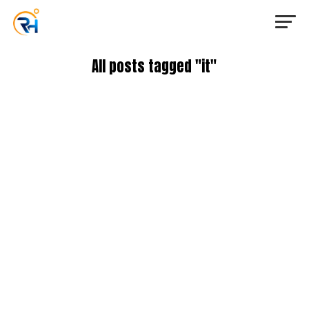
All posts tagged "it"