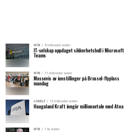
NTB
9 måneder siden
IT-selskap oppdaget sikkerhetshull i Microsoft
Teams
NTB
11 måneder siden
Massevis av innstillinger på Brussel-flyplass
mandag
LOKALT
12 måneder siden
Haugaland Kraft inngår millionavtale med Atea
NTB
1 år siden