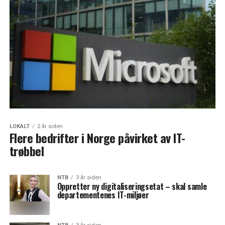
LOKALT
2 år siden
Flere bedrifter i Norge påvirket av IT-
trøbbel
NTB
3 år siden
Oppretter ny digitaliseringsetat – skal samle
departementenes IT-miljøer