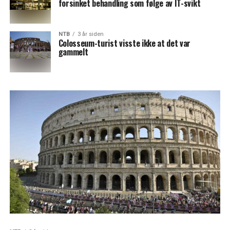
forsinket behandling som følge av IT-svikt
NTB
3 år siden
Colosseum-turist visste ikke at det var
gammelt