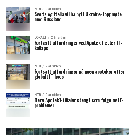
NTB
2 år siden
Sveits og Italia vil ha nytt Ukraina-toppmøte
med Russland
LOKALT
2 år siden
Fortsatt utfordringer ved Apotek 1 etter IT-
kollaps
NTB
2 år siden
Fortsatt utfordringer på noen apoteker etter
globalt IT-kaos
NTB
2 år siden
Flere Apotek1-filialer stengt som følge av IT-
problemer