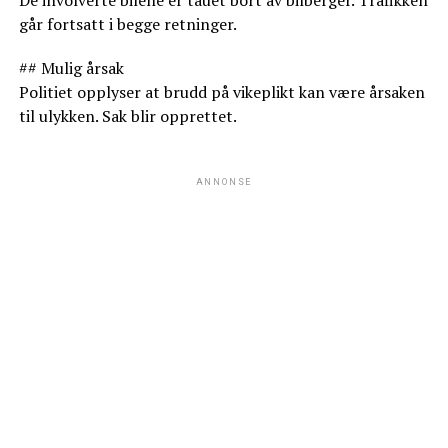
går fortsatt i begge retninger.
## Mulig årsak
Politiet opplyser at brudd på vikeplikt kan være årsaken
til ulykken. Sak blir opprettet.
ANNONSE