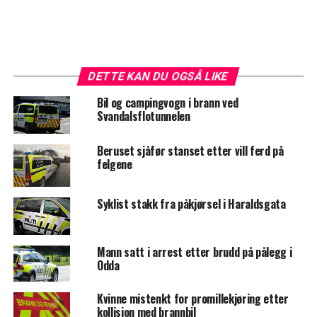
DETTE KAN DU OGSÅ LIKE
Bil og campingvogn i brann ved
Svandalsflotunnelen
Beruset sjåfør stanset etter vill ferd på
felgene
Syklist stakk fra påkjørsel i Haraldsgata
Mann satt i arrest etter brudd på pålegg i
Odda
Kvinne mistenkt for promillekjøring etter
kollisjon med brannbil