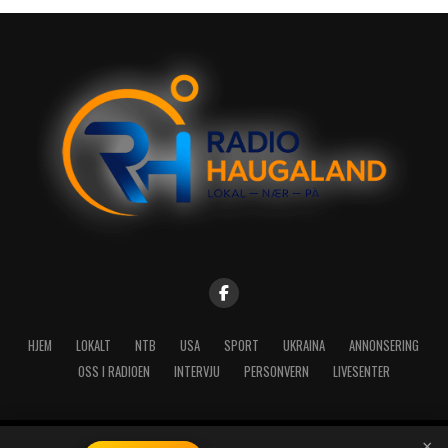
HJEM
LOKALT
NTB
USA
SPORT
UKRAINA
ANNONSERING
OSS I RADIOEN
INTERVJU
PERSONVERN
LIVESENTER
×