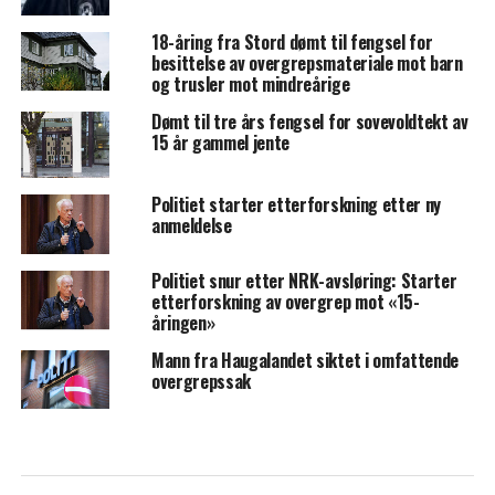
18-åring fra Stord dømt til fengsel for
besittelse av overgrepsmateriale mot barn
og trusler mot mindreårige
Dømt til tre års fengsel for sovevoldtekt av
15 år gammel jente
Politiet starter etterforskning etter ny
anmeldelse
Politiet snur etter NRK-avsløring: Starter
etterforskning av overgrep mot «15-
åringen»
Mann fra Haugalandet siktet i omfattende
overgrepssak