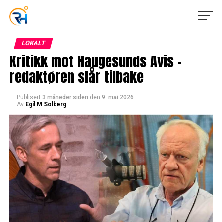
LOKALT
Kritikk mot Haugesunds Avis –
redaktøren slår tilbake
Publisert
3 måneder siden
den
9. mai 2026
Av
Egil M Solberg