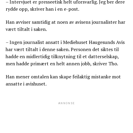
– Intervjuet er presseetisk helt uforsvarlig. Jeg ber dere
rydde opp, skriver han i en e-post.
Han avviser samtidig at noen av avisens journalister har
vært tiltalt i saken.
– Ingen journalist ansatt i Mediehuset Haugesunds Avis
har vært tiltalt i denne saken. Personen det siktes til
hadde en midlertidig tilknytning til et datterselskap,
men hadde primært en helt annen jobb, skriver Tho.
Han mener omtalen kan skape feilaktig mistanke mot
ansatte i avishuset.
ANNONSE