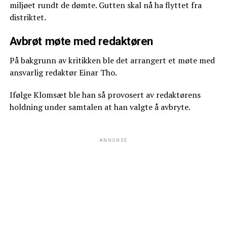
miljøet rundt de dømte. Gutten skal nå ha flyttet fra
distriktet.
Avbrøt møte med redaktøren
På bakgrunn av kritikken ble det arrangert et møte med
ansvarlig redaktør Einar Tho.
Ifølge Klomsæt ble han så provosert av redaktørens
holdning under samtalen at han valgte å avbryte.
ANNONSE