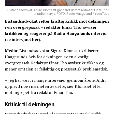
Bistandsadvokat Sigurd Klomsæt går hardt ut mot redaktør Einar Tho i
et radiointervju. FOTO: Radio Haugaland / YuouTube
Bistandsadvokat retter kraftig kritikk mot dekningen
i en overgrepssak – redaktør Einar Tho avviser
kritikken og reagerer på Radio Haugalands intervju
(se intervjuet her).
Media:
Bistandsadvokat Sigurd Klomsæt kritiserer
Haugesunds Avis for dekningen av en alvorlig
overgrepssak. Redaktør Einar Tho avviser kritikken og
mener omtalen er feilaktig og presseetisk problematisk.
– Jeg har vært i mange intervjuer gjennom årene. Aldri
opplevd noe i nærheten av dette, sier Klomsæt etter
motangrepet fra redaktør Einar Tho.
Kritisk til dekningen