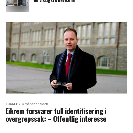
de viktigste bevisene
LOKALT
4 måneder siden
Eikrem forsvarer full identifisering i
overgrepssak: – Offentlig interesse