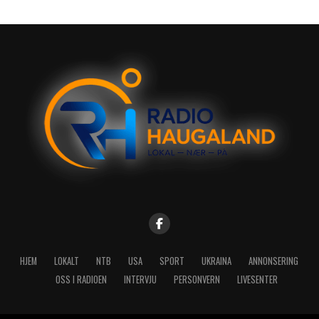
HJEM
LOKALT
NTB
USA
SPORT
UKRAINA
ANNONSERING
OSS I RADIOEN
INTERVJU
PERSONVERN
LIVESENTER