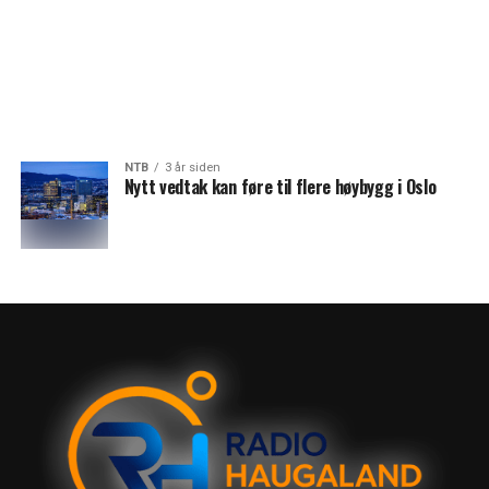
NTB
3 år siden
Nytt vedtak kan føre til flere høybygg i Oslo