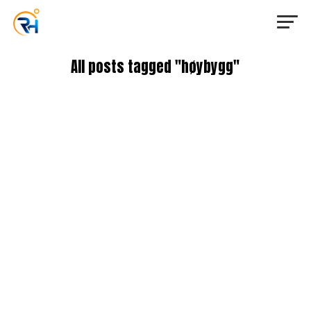
All posts tagged "høybygg"