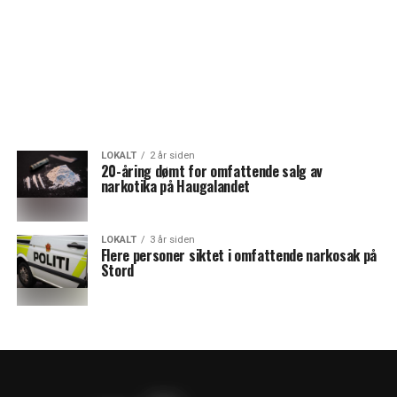
LOKALT
2 år siden
20-åring dømt for omfattende salg av
narkotika på Haugalandet
LOKALT
3 år siden
Flere personer siktet i omfattende narkosak på
Stord