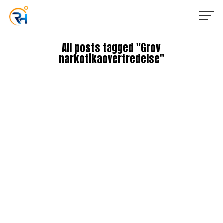
All posts tagged "Grov
narkotikaovertredelse"