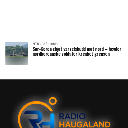
NTB
2 år siden
Sør-Korea skjøt varselskudd mot nord – hevder
nordkoreanske soldater krenket grensen