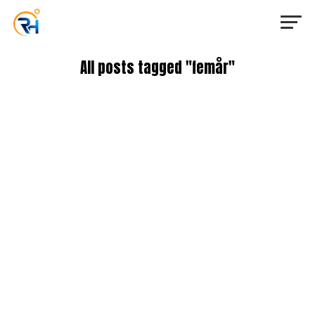
All posts tagged "femår"