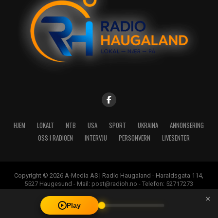
HJEM
LOKALT
NTB
USA
SPORT
UKRAINA
ANNONSERING
OSS I RADIOEN
INTERVJU
PERSONVERN
LIVESENTER
Copyright © 2026 A-Media AS | Radio Haugaland - Haraldsgata 114,
5527 Haugesund - Mail: post@radioh.no - Telefon: 52717273
×
Play