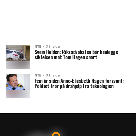
NTB
3 år siden
Svein Holden: Riksadvokaten bør henlegge
siktelsen mot Tom Hagen snart
NTB
3 år siden
Fem år siden Anne-Elisabeth Hagen forsvant:
Politiet tror på drahjelp fra teknologien