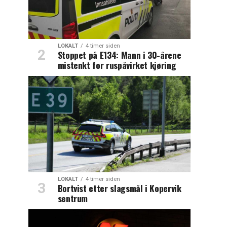
LOKALT
4 timer siden
Stoppet på E134: Mann i 30-årene
mistenkt for ruspåvirket kjøring
LOKALT
4 timer siden
Bortvist etter slagsmål i Kopervik
sentrum