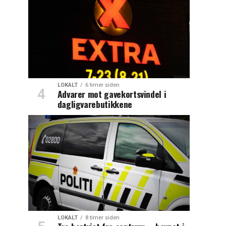
LOKALT
6 timer siden
Advarer mot gavekortsvindel i
dagligvarebutikkene
LOKALT
8 timer siden