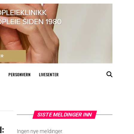
PERSONVERN
LIVESENTER
SISTE MELDINGER INN
d:
Ingen nye meldinger.