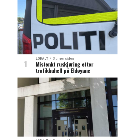
LOKALT
3 timer siden
Mistenkt ruskjøring etter
trafikkuhell på Eldøyane