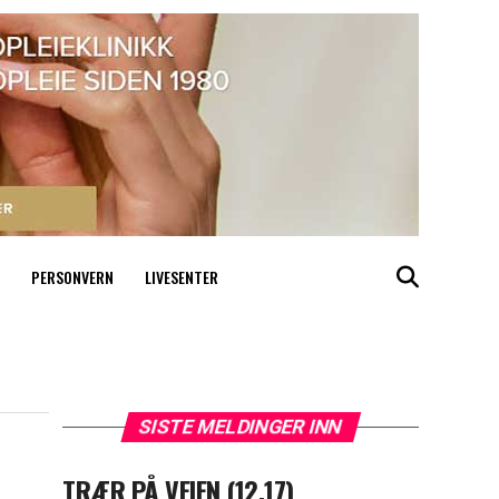
PERSONVERN
LIVESENTER
SISTE MELDINGER INN
TRÆR PÅ VEIEN (12.17)