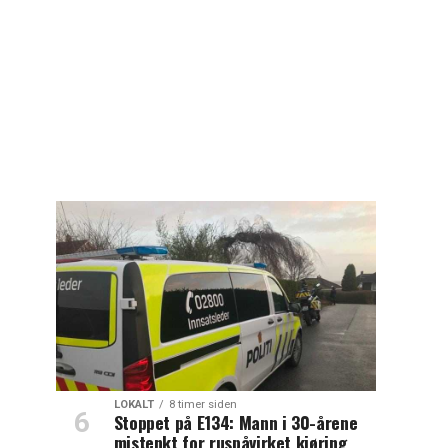
LOKALT
8 timer siden
Stoppet på E134: Mann i 30-årene
mistenkt for ruspåvirket kjøring