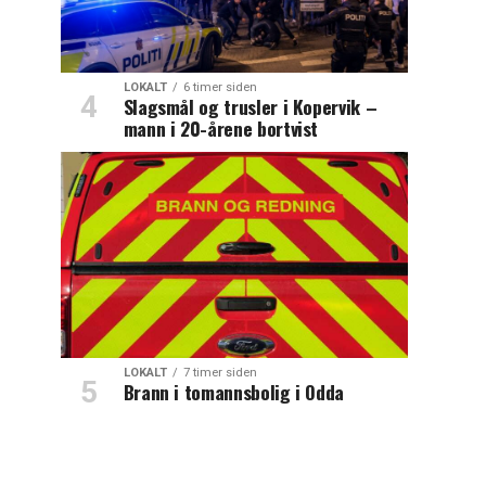
LOKALT
6 timer siden
Slagsmål og trusler i Kopervik –
mann i 20-årene bortvist
LOKALT
7 timer siden
Brann i tomannsbolig i Odda