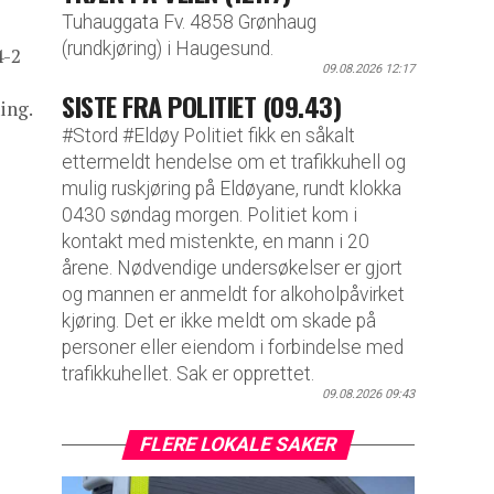
Tuhauggata Fv. 4858 Grønhaug
(rundkjøring) i Haugesund.
4-2
09.08.2026 12:17
SISTE FRA POLITIET (09.43)
ing.
#Stord #Eldøy Politiet fikk en såkalt
ettermeldt hendelse om et trafikkuhell og
mulig ruskjøring på Eldøyane, rundt klokka
0430 søndag morgen. Politiet kom i
kontakt med mistenkte, en mann i 20
årene. Nødvendige undersøkelser er gjort
og mannen er anmeldt for alkoholpåvirket
kjøring. Det er ikke meldt om skade på
personer eller eiendom i forbindelse med
trafikkuhellet. Sak er opprettet.
09.08.2026 09:43
FLERE LOKALE SAKER