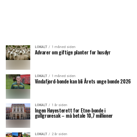
LOKALT
1 måned siden
Advarer om giftige planter for husdyr
LOKALT
1 måned siden
Vindafjord-bonde kan bli Årets unge bonde 2026
LOKALT
1 år siden
Ingen Høyesterett for Etne-bonde i
gullgruvesak – må betale 10,7 millioner
LOKALT
2 år siden