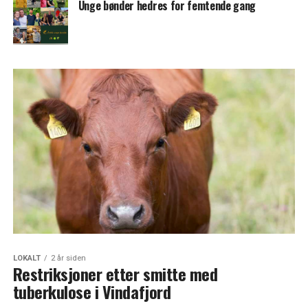
Unge bønder hedres for femtende gang
LOKALT
2 år siden
Restriksjoner etter smitte med
tuberkulose i Vindafjord