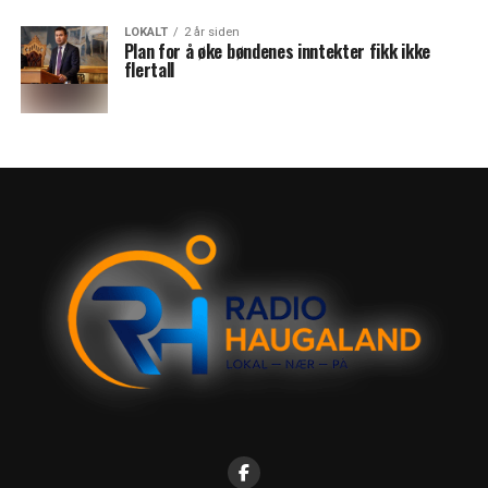
LOKALT
2 år siden
Plan for å øke bøndenes inntekter fikk ikke
flertall