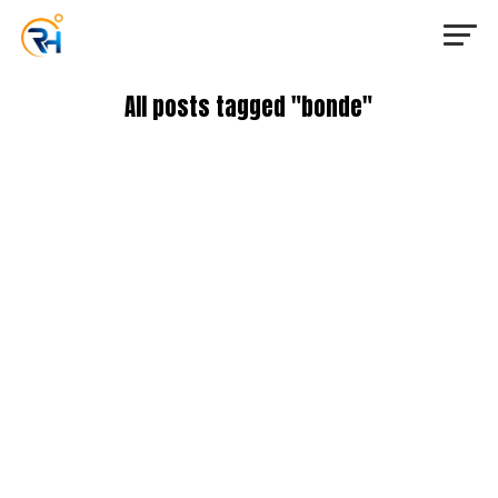
All posts tagged "bonde"