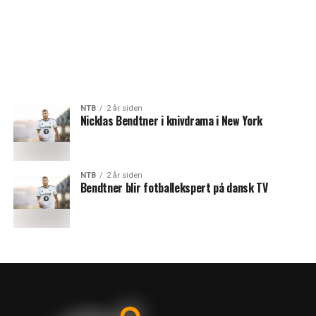
NTB
2 år siden
Nicklas Bendtner i knivdrama i New York
NTB
2 år siden
Bendtner blir fotballekspert på dansk TV