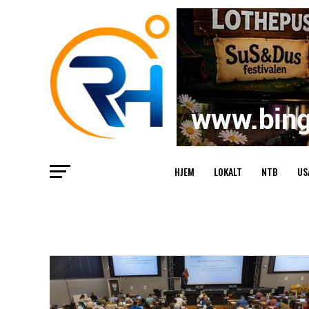
HJEM
LOKALT
NTB
US