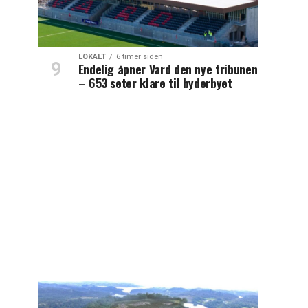
LOKALT
6 timer siden
Endelig åpner Vard den nye tribunen
– 653 seter klare til byderbyet