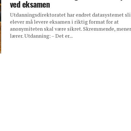
ved eksamen
Utdanningsdirektoratet har endret datasystemet sli
elever må levere eksamen i riktig format for at
anonymiteten skal være sikret. Skremmende, mene
lærer. Utdanning: – Det er...