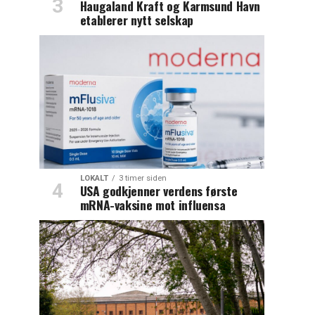
Haugaland Kraft og Karmsund Havn
etablerer nytt selskap
LOKALT
3 timer siden
USA godkjenner verdens første
mRNA-vaksine mot influensa