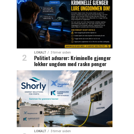
LOKALT
3 timer siden
Politiet advarer: Kriminelle gjenger
lokker ungdom med raske penger
LOKALT
3 timer siden