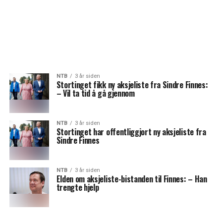
NTB
3 år siden
Stortinget fikk ny aksjeliste fra Sindre Finnes:
– Vil ta tid å gå gjennom
NTB
3 år siden
Stortinget har offentliggjort ny aksjeliste fra
Sindre Finnes
NTB
3 år siden
Elden om aksjeliste-bistanden til Finnes: – Han
trengte hjelp