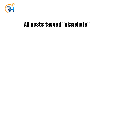
All posts tagged "aksjeliste"