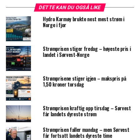
DETTE KAN DU OGSÅ LIKE
Hydro Karmøy brukte nest mest strøm i
Norge i fjor
Strømprisen stiger fredag – høyeste pris i
landet i Sørvest-Norge
Strømprisene stiger igjen – makspris på
1,50 kroner torsdag
Strømprisen kraftig opp tirsdag – Sørvest
får landets dyreste strøm
Strømprisen faller mandag – men Sørvest
får fortsatt landets dyreste time