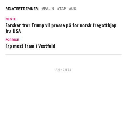
RELATERTE EMNER:
PALIN
TAP
US
NESTE
Forsker tror Trump vil presse på for norsk fregattkjøp
fra USA
FORRIGE
Frp mest fram i Vestfold
ANNONSE