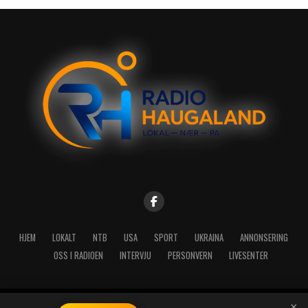
HJEM
LOKALT
NTB
USA
SPORT
UKRAINA
ANNONSERING
OSS I RADIOEN
INTERVJU
PERSONVERN
LIVESENTER
×