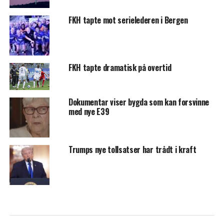
FKH tapte mot serielederen i Bergen
FKH tapte dramatisk på overtid
Dokumentar viser bygda som kan forsvinne
med nye E39
Trumps nye tollsatser har trådt i kraft