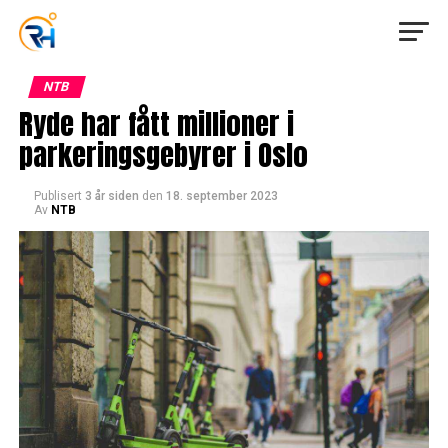
NTB
Ryde har fått millioner i
parkeringsgebyrer i Oslo
Publisert
3 år siden
den
18. september 2023
Av
NTB