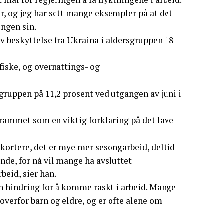
er, og jeg har sett mange eksempler på at det
ingen sin.
v beskyttelse fra Ukraina i aldersgruppen 18–
fiske, og overnattings- og
 gruppen på 11,2 prosent ved utgangen av juni i
rammet som en viktig forklaring på det lave
 kortere, det er mye mer sesongarbeid, deltid
nde, for nå vil mange ha avsluttet
beid, sier han.
n hindring for å komme raskt i arbeid. Mange
verfor barn og eldre, og er ofte alene om