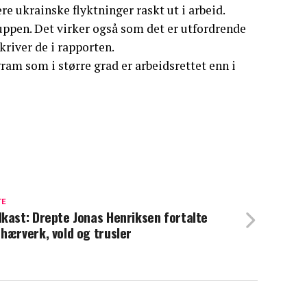
ere ukrainske flyktninger raskt ut i arbeid.
uppen. Det virker også som det er utfordrende
river de i rapporten.
am som i større grad er arbeidsrettet enn i
TE
kast: Drepte Jonas Henriksen fortalte
hærverk, vold og trusler