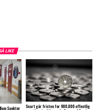
SÅ LIKE
Snart går fristen for 900.000 offentlig
ellom Spekter