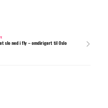
TE
et slo ned i fly – omdirigert til Oslo