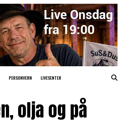
PERSONVERN
LIVESENTER
en, olja og på