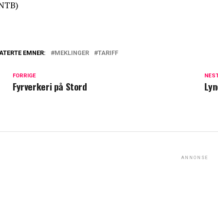
NTB)
ATERTE EMNER:
MEKLINGER
TARIFF
FORRIGE
NES
Fyrverkeri på Stord
Lyn
ANNONSE