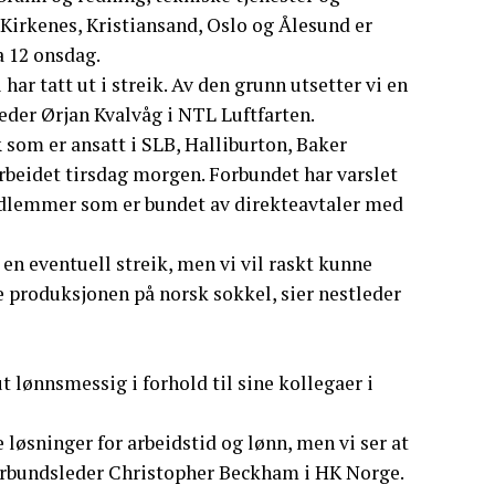
Kirkenes, Kristiansand, Oslo og Ålesund er
a 12 onsdag.
 har tatt ut i streik. Av den grunn utsetter vi en
eder Ørjan Kvalvåg i NTL Luftfarten.
som er ansatt i SLB, Halliburton, Baker
rbeidet tirsdag morgen. Forbundet har varslet
edlemmer som er bundet av direkteavtaler med
en eventuell streik, men vi vil raskt kunne
 produksjonen på norsk sokkel, sier nestleder
t lønnsmessig i forhold til sine kollegaer i
 løsninger for arbeidstid og lønn, men vi ser at
forbundsleder Christopher Beckham i HK Norge.