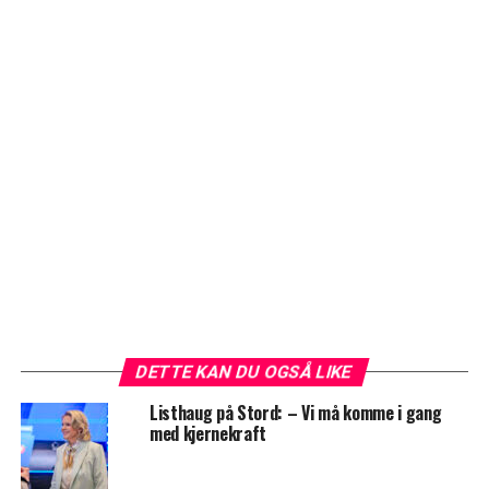
DETTE KAN DU OGSÅ LIKE
Listhaug på Stord: – Vi må komme i gang
med kjernekraft