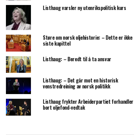
Listhaug varsler ny utenrikspolitisk kurs
Støre om norsk oljehistorie: – Dette er ikke
siste kapittel
Listhaug: – Beredt til å ta ansvar
Listhaug: – Det går mot en historisk
venstredreining av norsk politikk
Listhaug frykter Arbeiderpartiet forhandler
bort oljefond-vedtak