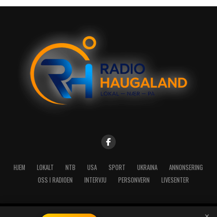
HJEM
LOKALT
NTB
USA
SPORT
UKRAINA
ANNONSERING
OSS I RADIOEN
INTERVJU
PERSONVERN
LIVESENTER
×